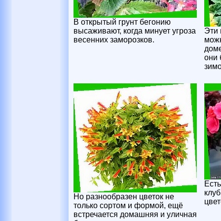
В открытый грунт бегонию
высаживают, когда минует угроза
Эти
весенних заморозков.
мож
доме
они 
зимо
Есть
клу
Но разнообразен цветок не
цвет
только сортом и формой, ещё
встречается домашняя и уличная