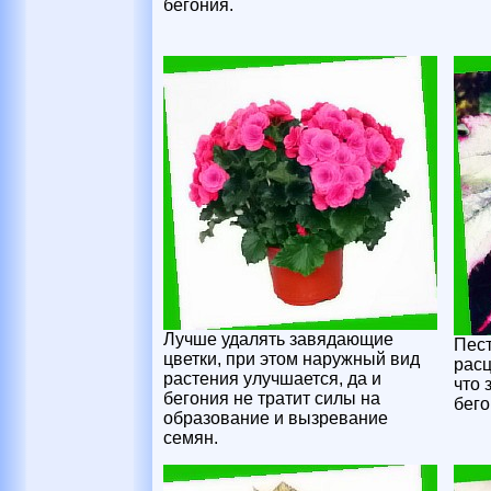
бегония.
Лучше удалять завядающие
Пес
цветки, при этом наружный вид
расц
растения улучшается, да и
что 
бегония не тратит силы на
бего
образование и вызревание
семян.