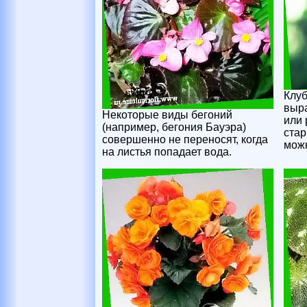
Клу
выра
Некоторые виды бегоний
или
(например, бегония Бауэра)
стар
совершенно не переносят, когда
можн
на листья попадает вода.