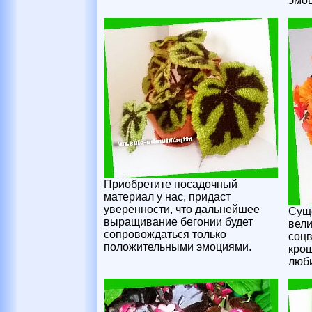
эмо
Приобретите посадочный
материал у нас, придаст
уверенности, что дальнейшее
Суще
выращивание бегонии будет
вел
сопровождаться только
соцв
положительными эмоциями.
крош
люби