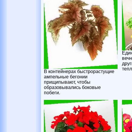
Еди
вечн
друг
тепл
В контейнерах быстрорастущие
ампельные бегонии
прищипывают, чтобы
образовывались боковые
побеги.