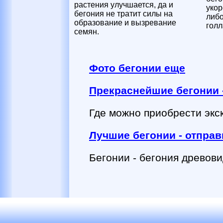
растения улучшается, да и
укор
бегония не тратит силы на
либо
образование и вызревание
голл
семян.
Фото бегонии еще
Прекраснейшие бегонии -
Где можно приобрести экс
Лучшие бегонии - отпра
Бегонии - бегония древов