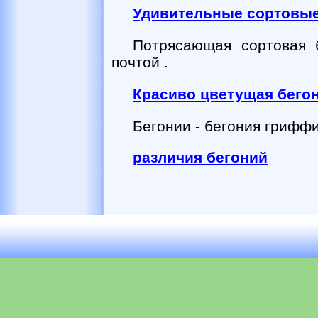
Удивительные сортовые 
Потрясающая сортовая 
почтой .
Красиво цветущая бегон
Бегонии - бегония грифф
различия бегоний