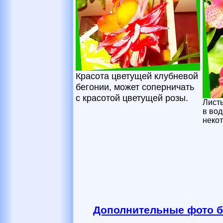
Красота цветущей клубневой
бегонии, может соперничать
с красотой цветущей розы.
Лист
в вод
некот
Дополнительные фото б