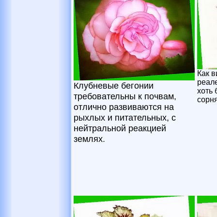
Как в
реале
Клубневые бегонии
хоть 
требовательны к почвам,
сорня
отлично развиваются на
рыхлых и питательных, с
нейтральной реакцией
землях.