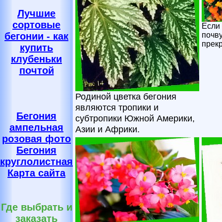
Лучшие
сортовые
Если
почву
бегонии - как
прекр
купить
клубеньки
почтой
Родиной цветка бегония
являются тропики и
Бегония
субтропики Южной Америки,
ампельная
Азии и Африки.
розовая фото
Бегония
круглолистная
Карта сайта
Где выбрать и
заказать