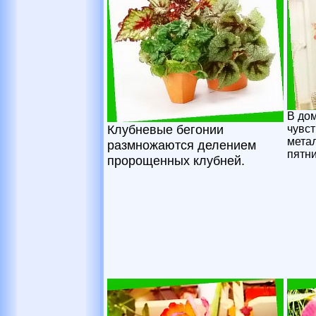
В до
Клубневые бегонии
чувст
мета
размножаются делением
пятни
пророщенных клубней.