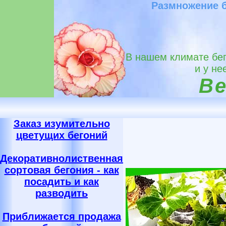
Размножение б
В нашем климате бег
и у не
Be
Заказ изумительно
цветущих бегоний
Декоративнолиственная
сортовая бегония - как
посадить и как
разводить
Приближается продажа