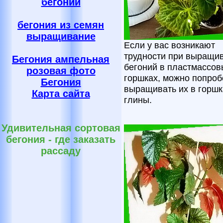
бегоний
бегония из семян
выращивание
Если у вас возникают
трудности при выращи
Бегония ампельная
бегоний в пластмассов
розовая фото
горшках, можно попроб
Бегония
выращивать их в горшк
Карта сайта
глины.
Удивительная сортовая
бегония - где заказать
рассаду