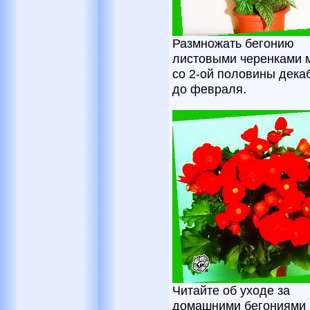
Размножать бегонию
листовыми черенками 
со 2-ой половины дека
до февраля.
Читайте об уходе за
домашними бегониями 