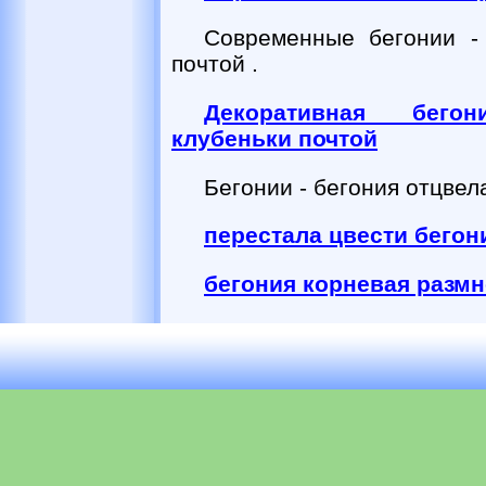
Современные бегонии -
почтой .
Декоративная бег
клубеньки почтой
Бегонии - бегония отцвел
перестала цвести бегон
бегония корневая разм