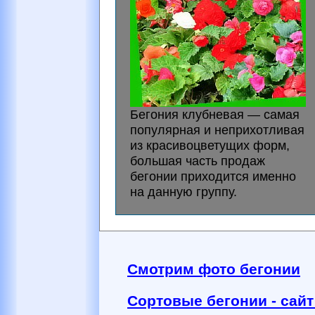
Бегония клубневая — самая
популярная и неприхотливая
из красивоцветущих форм,
большая часть продаж
бегонии приходится именно
на данную группу.
Смотрим фото бегонии
Сортовые бегонии - сайт