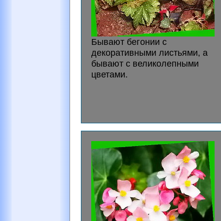
Бывают бегонии с
декоративными листьями, а
бывают с великолепными
цветами.