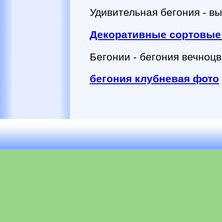
Удивительная бегония - вы
Декоративные сортовые б
Бегонии - бегония вечноц
бегония клубневая фото