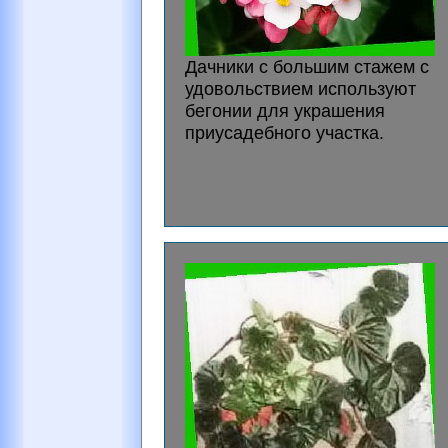
Дачники с большим стажем с
удовольствием используют
бегонии для украшения
приусадебного участка.