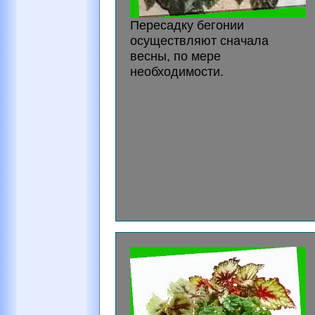
Пересадку бегонии
осуществляют сначала
весны, по мере
необходимости.