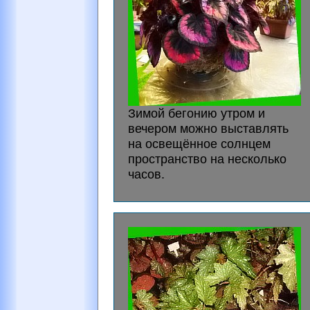
Зимой бегонию утром и
вечером можно выставлять
на освещённое солнцем
пространство на несколько
часов.