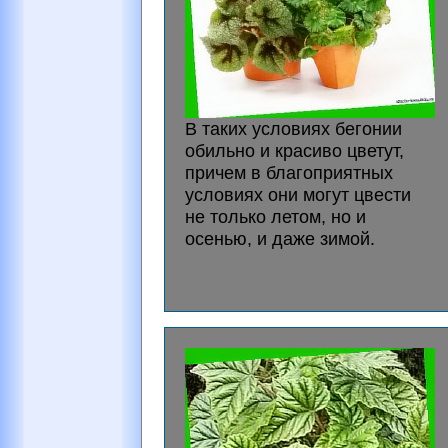
В таких условиях бегонии
обильно и красиво цветут,
причем в благоприятных
условиях они могут цвести
не только летом, но и
осенью, и даже зимой.