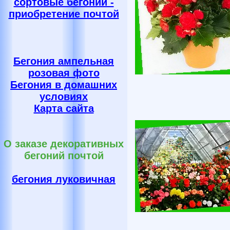
сортовые бегонии -
приобретение почтой
Бегония ампельная
розовая фото
Бегония в домашних
условиях
Карта сайта
О заказе декоративных
бегоний почтой
бегония луковичная