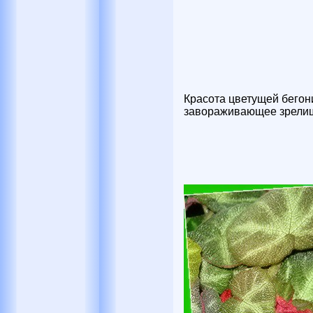
Красота цветущей бего
завораживающее зрели