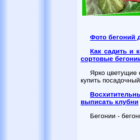
Фото бегоний 
Как садить и 
сортовые бегони
Ярко цветущие 
купить посадочный
Восхитительн
выписать клубни
Бегонии - бего