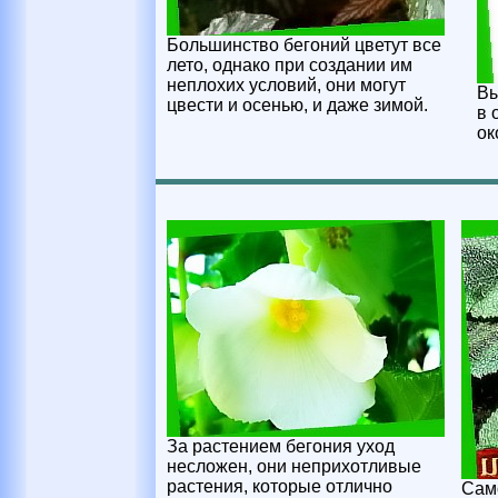
Большинство бегоний цветут все
лето, однако при создании им
неплохих условий, они могут
Вы
цвести и осенью, и даже зимой.
в 
ок
За растением бегония уход
несложен, они неприхотливые
растения, которые отлично
Сам