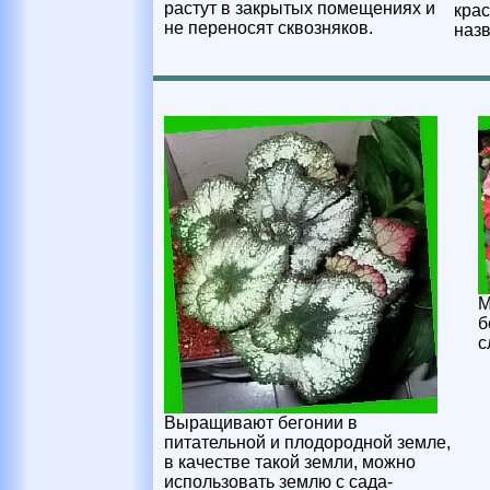
растут в закрытых помещениях и
кра
не переносят сквозняков.
назв
М
б
с
Выращивают бегонии в
питательной и плодородной земле,
в качестве такой земли, можно
использовать землю с сада-