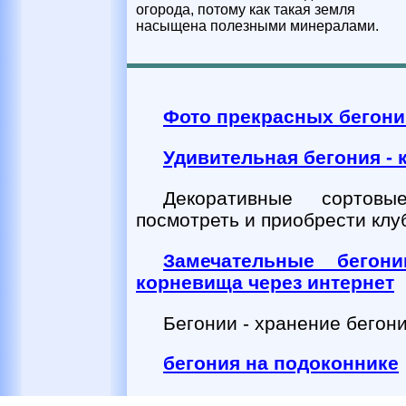
огорода, потому как такая земля
насыщена полезными минералами.
Фото прекрасных бегон
Удивительная бегония - 
Декоративные сортов
посмотреть и приобрести клуб
Замечательные бегон
корневища через интернет
Бегонии - хранение бегон
бегония на подоконнике