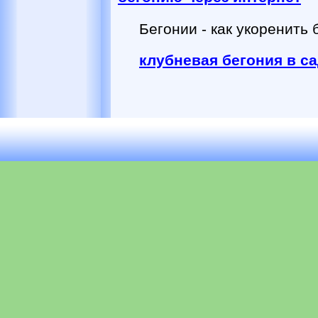
Бегонии - как укоренить
клубневая бегония в с