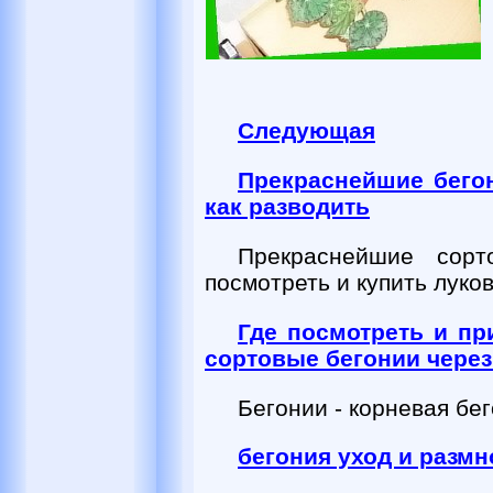
Следующая
Прекраснейшие бегон
как разводить
Прекраснейшие сорт
посмотреть и купить луко
Где посмотреть и п
сортовые бегонии через
Бегонии - корневая бе
бегония уход и разм