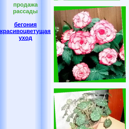
продажа
рассады
бегония
красивоцветущая
уход