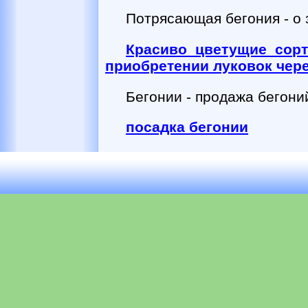
Потрясающая бегония - о 
Красиво цветущие сорт
приобретении луковок чере
Бегонии - продажа бегони
посадка бегонии