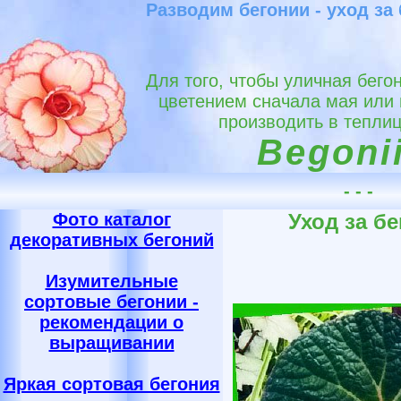
Разводим бегонии - уход за
Для того, чтобы уличная бего
цветением сначала мая или 
производить в теплиц
Begonii
- - -
Фото каталог
Уход за б
декоративных бегоний
Изумительные
сортовые бегонии -
рекомендации о
выращивании
Яркая сортовая бегония