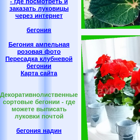
- где посмотреть и
заказать луковицы
через интернет
бегония
Бегония ампельная
розовая фото
Пересадка клубневой
бегонии
Карта сайта
Декоративнолиственные
сортовые бегонии - где
можете выписать
луковки почтой
бегония надин