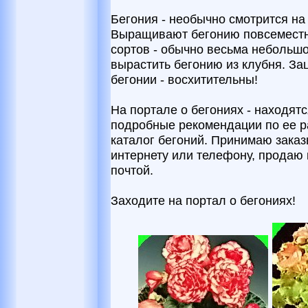
Бегония - необычно смотрится на
Выращивают бегонию повсеместно
сортов - обычно весьма небольшо
вырастить бегонию из клубня. За
бегонии - восхитительны!
На портале о бегониях - находят
подробные рекомендации по ее р
каталог бегоний. Принимаю заказ
интернету или телефону, продаю 
почтой.
Заходите на портал о бегониях!